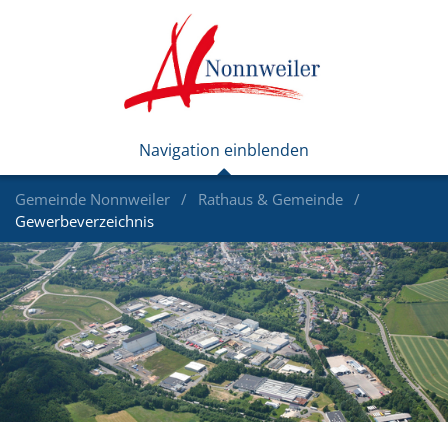
Gemeinde Nonnweiler
Rathaus & Gemeinde
Gewerbeverzeichnis