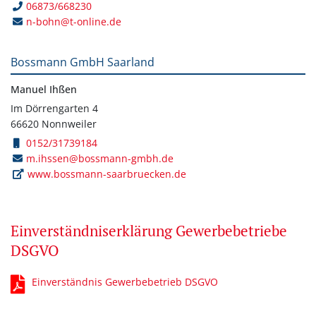
06873/668230
n-bohn@t-online.de
Bossmann GmbH Saarland
Manuel Ihßen
Im Dörrengarten 4
66620 Nonnweiler
0152/31739184
m.ihssen@bossmann-gmbh.de
www.bossmann-saarbruecken.de
Einverständniserklärung Gewerbebetriebe
DSGVO
Einverständnis Gewerbebetrieb DSGVO