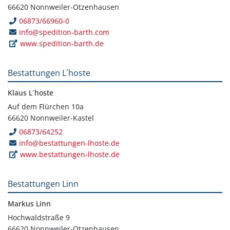
66620 Nonnweiler-Otzenhausen
06873/66960-0
info@spedition-barth.com
www.spedition-barth.de
Bestattungen L´hoste
Klaus L´hoste
Auf dem Flürchen 10a
66620 Nonnweiler-Kastel
06873/64252
info@bestattungen-lhoste.de
www.bestattungen-lhoste.de
Bestattungen Linn
Markus Linn
Hochwaldstraße 9
66620 Nonnweiler-Otzenhausen