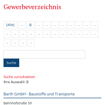
Gewerbeverzeichnis
-
B
-
-
-
-
-
-
-
-
[Alle]
-
-
-
-
-
-
-
-
-
-
-
-
-
-
-
-
Suche
Suche zurücksetzen
Ihre Auswahl: B
Barth GmbH - Baustoffe und Transporte
Bahnhofstraße 59