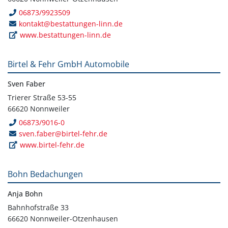
06873/9923509
kontakt@bestattungen-linn.de
www.bestattungen-linn.de
Birtel & Fehr GmbH Automobile
Sven Faber
Trierer Straße 53-55
66620 Nonnweiler
06873/9016-0
sven.faber@birtel-fehr.de
www.birtel-fehr.de
Bohn Bedachungen
Anja Bohn
Bahnhofstraße 33
66620 Nonnweiler-Otzenhausen