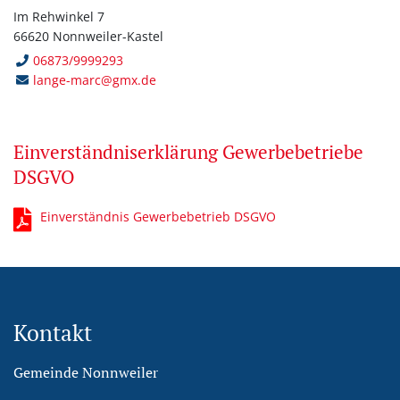
Im Rehwinkel 7
66620 Nonnweiler-Kastel
06873/9999293
lange-marc@gmx.de
Einverständniserklärung Gewerbebetriebe
DSGVO
Einverständnis Gewerbebetrieb DSGVO
Kontakt
Gemeinde Nonnweiler