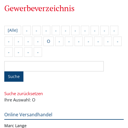
Gewerbeverzeichnis
-
-
-
-
-
-
-
-
-
-
[Alle]
-
-
-
-
O
-
-
-
-
-
-
-
-
-
-
-
Suche
Suche zurücksetzen
Ihre Auswahl: O
Online Versandhandel
Marc Lange