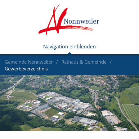
Gemeinde Nonnweiler
Rathaus & Gemeinde
Gewerbeverzeichnis