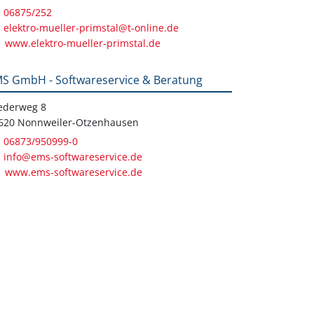
06875/252
elektro-mueller-primstal@t-online.de
www.elektro-mueller-primstal.de
S GmbH - Softwareservice & Beratung
iederweg 8
620 Nonnweiler-Otzenhausen
06873/950999-0
info@ems-softwareservice.de
www.ems-softwareservice.de