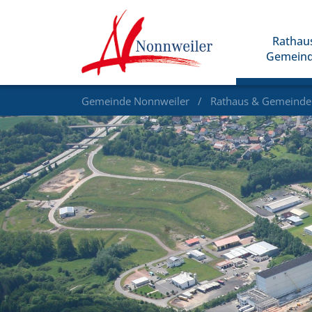
Rathau
Gemein
Gemeinde Nonnweiler
Rathaus & Gemeind