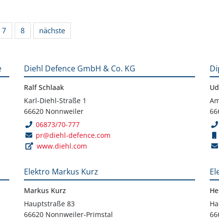
7
8
nächste
e
Diehl Defence GmbH & Co. KG
Di
Ralf Schlaak
Ud
Karl-Diehl-Straße 1
Am
66620 Nonnweiler
66
06873/70-777
pr@diehl-defence.com
www.diehl.com
Elektro Markus Kurz
El
Markus Kurz
He
Hauptstraße 83
Ha
66620 Nonnweiler-Primstal
66