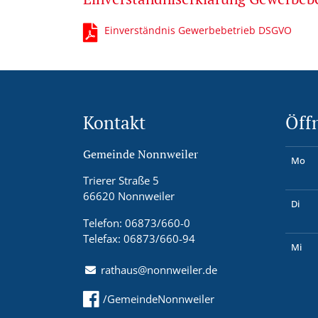
Einverständnis Gewerbebetrieb DSGVO
Kontakt
Öff
Gemeinde Nonnweiler
Mo
Trierer Straße 5
66620 Nonnweiler
Di
Telefon: 06873/660-0
Telefax: 06873/660-94
Mi
rathaus@nonnweiler.de
/GemeindeNonnweiler