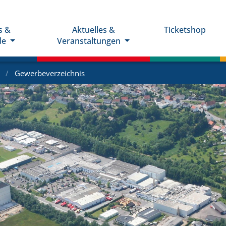
s &
Aktuelles &
Ticketshop
de
Veranstaltungen
e
Gewerbeverzeichnis