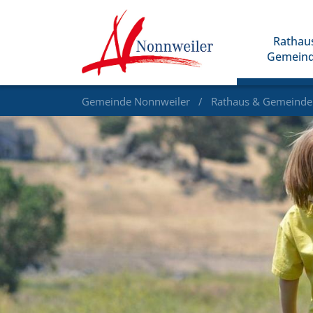
Rathau
Gemein
Gemeinde Nonnweiler
Rathaus & Gemeind