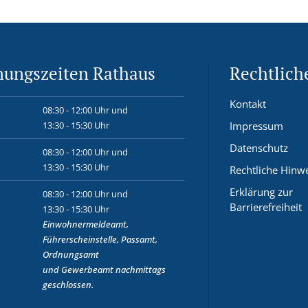
nungszeiten Rathaus
Rechtlich
Kontakt
08:30 - 12:00 Uhr und
13:30 - 15:30 Uhr
Impressum
Datenschutz
08:30 - 12:00 Uhr und
13:30 - 15:30 Uhr
Rechtliche Hinw
Erklärung zur
08:30 - 12:00 Uhr und
Barrierefreiheit
13:30 - 15:30 Uhr
Einwohnermeldeamt,
Führerscheinstelle, Passamt,
Ordnungsamt
und
Gewerbeamt
nachmittags
geschlossen.