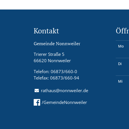
Kontakt
Öff
Gemeinde Nonnweiler
Mo
Trierer Straße 5
66620 Nonnweiler
Di
Telefon: 06873/660-0
Telefax: 06873/660-94
Mi
rathaus@nonnweiler.de
/GemeindeNonnweiler