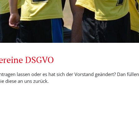
Vereine DSGVO
ntragen lassen oder es hat sich der Vorstand geändert? Dan füllen 
e diese an uns zurück.