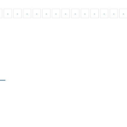
-
-
-
-
-
-
-
-
-
-
-
-
-