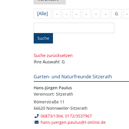
[Alle]
-
-
-
-
-
-
G
-
Suche
Suche zurücksetzen
Ihre Auswahl: G
Garten- und Naturfreunde Sitzerath
Hans-Jürgen Paulus
Vereinsort: Sitzerath
Römerstraße 11
66620 Nonnweiler-Sitzerath
06873/1304, 0172/3537967
hans-juergen.paulus@t-online.de