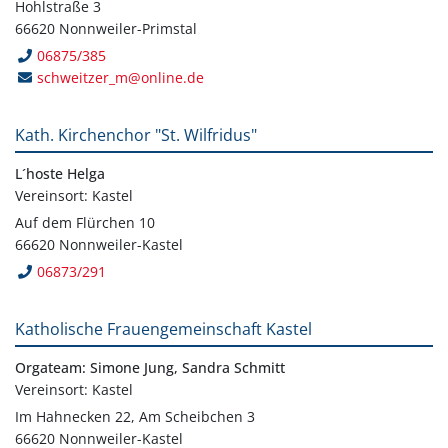
Hohlstraße 3
66620 Nonnweiler-Primstal
06875/385
schweitzer_m@online.de
Kath. Kirchenchor "St. Wilfridus"
L´hoste Helga
Vereinsort: Kastel
Auf dem Flürchen 10
66620 Nonnweiler-Kastel
06873/291
Katholische Frauengemeinschaft Kastel
Orgateam: Simone Jung, Sandra Schmitt
Vereinsort: Kastel
Im Hahnecken 22, Am Scheibchen 3
66620 Nonnweiler-Kastel