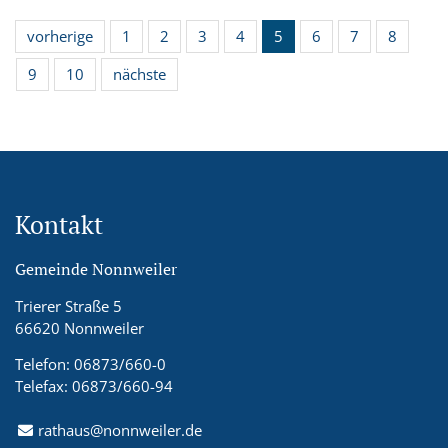
vorherige
1
2
3
4
5
6
7
8
9
10
nächste
Kontakt
Gemeinde Nonnweiler
Trierer Straße 5
66620 Nonnweiler
Telefon: 06873/660-0
Telefax: 06873/660-94
rathaus@nonnweiler.de