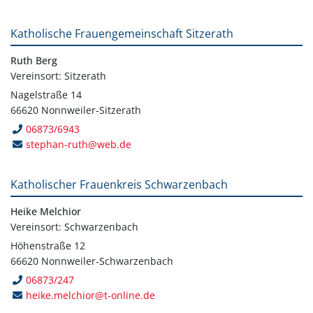
Katholische Frauengemeinschaft Sitzerath
Ruth Berg
Vereinsort: Sitzerath
Nagelstraße 14
66620 Nonnweiler-Sitzerath
06873/6943
stephan-ruth@web.de
Katholischer Frauenkreis Schwarzenbach
Heike Melchior
Vereinsort: Schwarzenbach
Höhenstraße 12
66620 Nonnweiler-Schwarzenbach
06873/247
heike.melchior@t-online.de