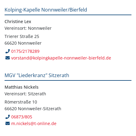
Kolping-Kapelle Nonnweiler/Bierfeld
Christine Lex
Vereinsort: Nonnweiler
Trierer Straße 25
66620 Nonnweiler
0175/2178289
vorstand@kolpingkapelle-nonnweiler-bierfeld.de
MGV "Liederkranz" Sitzerath
Matthias Nickels
Vereinsort: Sitzerath
Römerstraße 10
66620 Nonnweiler-Sitzerath
06873/805
m.nickels@t-online.de