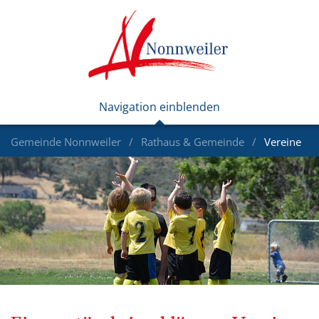
Gemeinde Nonnweiler
Rathaus & Gemeinde
Vereine