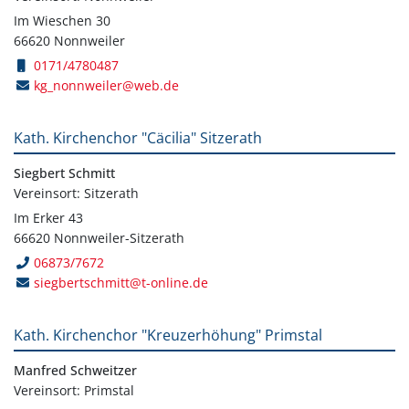
Im Wieschen 30
66620 Nonnweiler
0171/4780487
kg_nonnweiler@web.de
Kath. Kirchenchor "Cäcilia" Sitzerath
Siegbert Schmitt
Vereinsort: Sitzerath
Im Erker 43
66620 Nonnweiler-Sitzerath
06873/7672
siegbertschmitt@t-online.de
Kath. Kirchenchor "Kreuzerhöhung" Primstal
Manfred Schweitzer
Vereinsort: Primstal