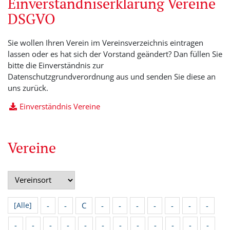
Einverständniserklärung Vereine
DSGVO
Sie wollen Ihren Verein im Vereinsverzeichnis eintragen
lassen oder es hat sich der Vorstand geändert? Dan füllen Sie
bitte die Einverständnis zur
Datenschutzgrundverordnung aus und senden Sie diese an
uns zurück.
Einverständnis Vereine
Vereine
-
-
C
-
-
-
-
-
-
-
[Alle]
-
-
-
-
-
-
-
-
-
-
-
-