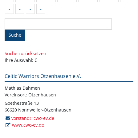
-
-
-
-
Suche
Suche zurücksetzen
Ihre Auswahl: C
Celtic Warriors Otzenhausen e.V.
Mathias Dahmen
Vereinsort: Otzenhausen
Goethestraße 13
66620 Nonnweiler-Otzenhausen
vorstand@cwo-ev.de
www.cwo-ev.de