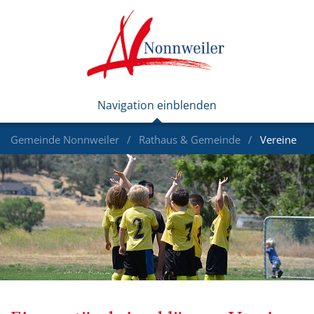
Gemeinde Nonnweiler
Rathaus & Gemeinde
Vereine