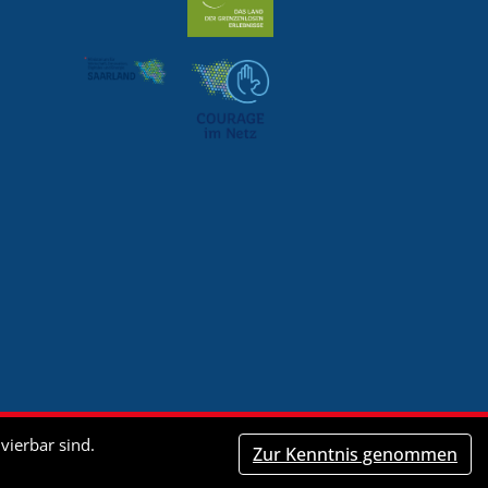
vierbar sind.
Zur Kenntnis genommen