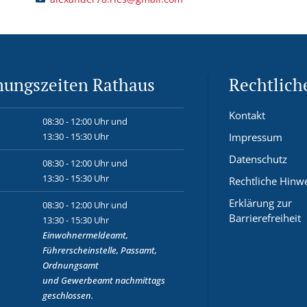
nungszeiten Rathaus
Rechtlich
Kontakt
08:30 - 12:00 Uhr und
13:30 - 15:30 Uhr
Impressum
Datenschutz
08:30 - 12:00 Uhr und
13:30 - 15:30 Uhr
Rechtliche Hinw
Erklärung zur
08:30 - 12:00 Uhr und
Barrierefreiheit
13:30 - 15:30 Uhr
Einwohnermeldeamt,
Führerscheinstelle, Passamt,
Ordnungsamt
und
Gewerbeamt
nachmittags
geschlossen.