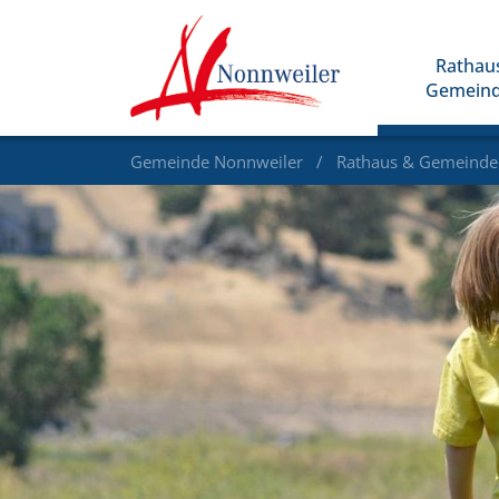
Rathau
Gemein
Gemeinde Nonnweiler
Rathaus & Gemeind