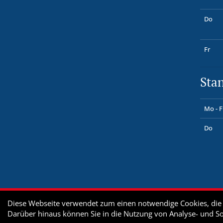
Do
Fr
Sta
Mo - F
Do
Diese Webseite verwendet zum einen notwendige Cookies, die z
Darüber hinaus können Sie in die Nutzung von Analyse- und S