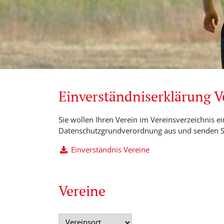
Einverständniserklärung 
Sie wollen Ihren Verein im Vereinsverzeichnis ei
Datenschutzgrundverordnung aus und senden Si
Einverständnis Vereine
Vereine