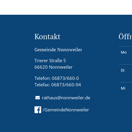
Kontakt
Öff
Gemeinde Nonnweiler
Mo
Trierer Straße 5
66620 Nonnweiler
Di
Telefon: 06873/660-0
Telefax: 06873/660-94
Mi
rathaus@nonnweiler.de
/GemeindeNonnweiler