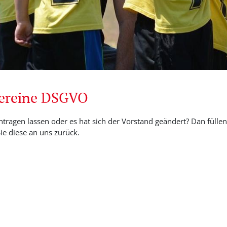
Vereine DSGVO
ntragen lassen oder es hat sich der Vorstand geändert? Dan füllen 
e diese an uns zurück.