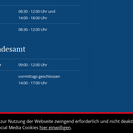
08:30 - 12:00 Uhr und
14:00 - 18:00 Uhr
08:30 - 12:00 Uhr
ndesamt
r
09:00 - 12:00 Uhr
vormittags geschlossen
14:00 - 17:00 Uhr
ur Nutzung der Webseite zwingend erforderlich und nicht deakti
ocial Media Cookies
hier einwilligen
.