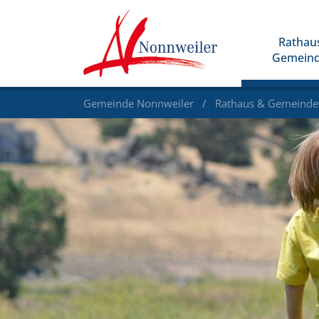
Rathau
Gemein
Gemeinde Nonnweiler
Rathaus & Gemeind