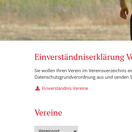
Einverständniserklärung 
Sie wollen Ihren Verein im Vereinsverzeichnis ei
Datenschutzgrundverordnung aus und senden Si
Einverständnis Vereine
Vereine