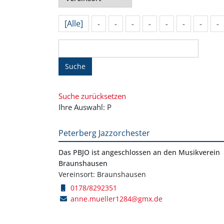
[Alle]
-
-
-
-
-
-
-
-
Suche
Suche zurücksetzen
Ihre Auswahl: P
Peterberg Jazzorchester
Das PBJO ist angeschlossen an den Musikverein
Braunshausen
Vereinsort: Braunshausen
0178/8292351
anne.mueller1284@gmx.de