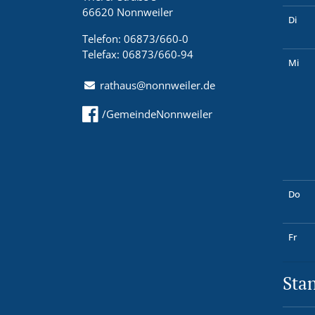
66620 Nonnweiler
Di
Telefon: 06873/660-0
Telefax: 06873/660-94
Mi
rathaus@nonnweiler.de
/GemeindeNonnweiler
Do
Fr
Sta