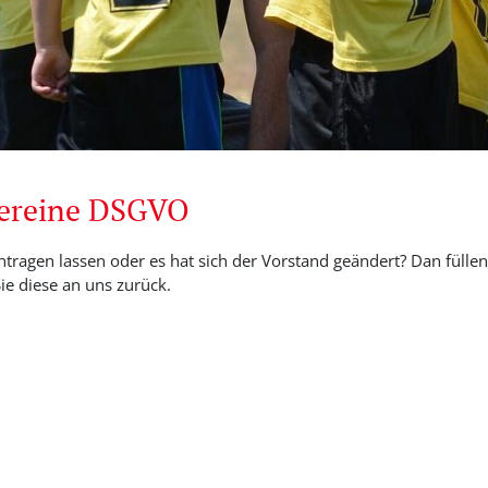
Vereine DSGVO
ntragen lassen oder es hat sich der Vorstand geändert? Dan füllen 
e diese an uns zurück.