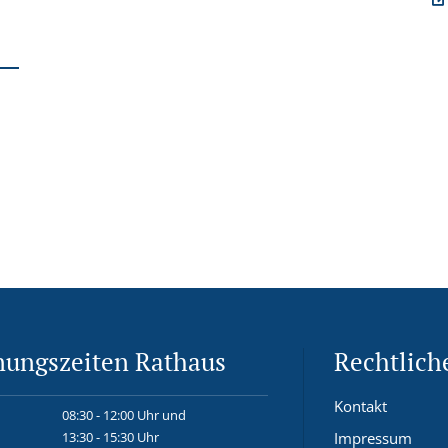
nungszeiten Rathaus
Rechtlich
Kontakt
08:30 - 12:00 Uhr und
13:30 - 15:30 Uhr
Impressum