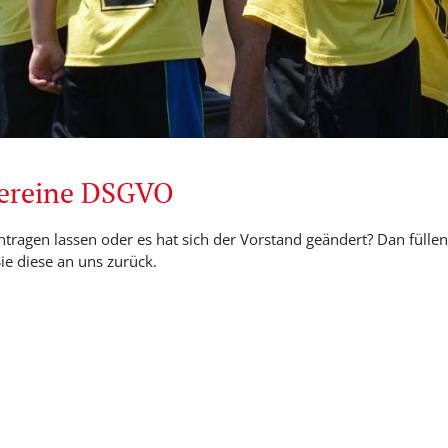
Vereine DSGVO
ntragen lassen oder es hat sich der Vorstand geändert? Dan füllen 
e diese an uns zurück.