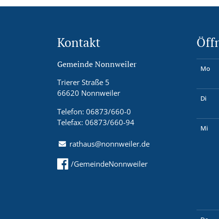
Kontakt
Öff
Gemeinde Nonnweiler
Mo
Trierer Straße 5
66620 Nonnweiler
Di
Telefon: 06873/660-0
Telefax: 06873/660-94
Mi
rathaus@nonnweiler.de
/GemeindeNonnweiler