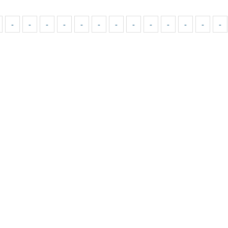
-
-
-
-
-
-
-
-
-
-
-
-
-