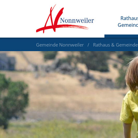
Rathau
Gemein
Gemeinde Nonnweiler
Rathaus & Gemeind