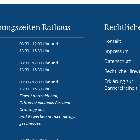
nungszeiten Rathaus
Rechtlich
Kontakt
08:30 - 12:00 Uhr und
13:30 - 15:30 Uhr
Impressum
Datenschutz
08:30 - 12:00 Uhr und
13:30 - 15:30 Uhr
Rechtliche Hinw
Erklärung zur
08:30 - 12:00 Uhr und
Barrierefreiheit
13:30 - 15:30 Uhr
Einwohnermeldeamt,
Führerscheinstelle, Passamt,
Ordnungsamt
und
Gewerbeamt
nachmittags
geschlossen.