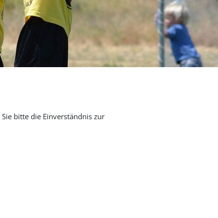
Sie bitte die Einverständnis zur