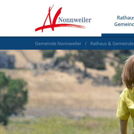
Rathau
Gemein
Gemeinde Nonnweiler
Rathaus & Gemeind