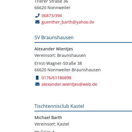
Trierer Straße 36
66620 Nonnweiler
06873/394
guenther_barth@yahoo.de
SV Braunshausen
Alexander Wientjes
Vereinsort: Braunshausen
Ernst-Wagner-Straße 38
66620 Nonnweiler-Braunshausen
0176/61186898
alexander.wientjes@web.de
Tischtennisclub Kastel
Michael Barth
Vereinsort: Kastel
Im Gries 4