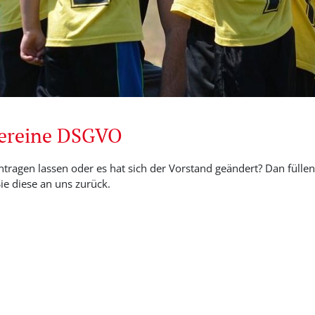
Vereine DSGVO
ntragen lassen oder es hat sich der Vorstand geändert? Dan füllen 
e diese an uns zurück.