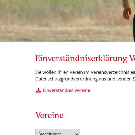
Einverständniserklärung 
Sie wollen Ihren Verein im Vereinsverzeichnis ei
Datenschutzgrundverordnung aus und senden Si
Einverständnis Vereine
Vereine