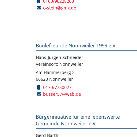
0160/96228263
o-stein@gmx.de
Boulefreunde Nonnweiler 1999 e.V.
Hans-Jürgen Schneider
Vereinsort: Nonnweiler
Am Hammerberg 2
66620 Nonnweiler
0170/7750027
busser57@web.de
Bürgerinitiative für eine lebenswerte
Gemeinde Nonnweiler e.V.
Gerd Barth