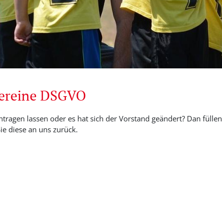
Vereine DSGVO
ntragen lassen oder es hat sich der Vorstand geändert? Dan füllen 
e diese an uns zurück.