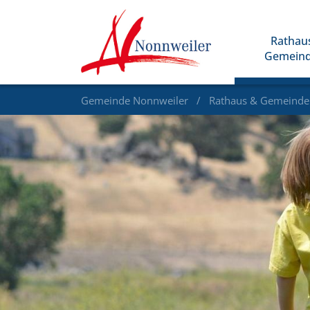
Rathau
Gemein
Gemeinde Nonnweiler
Rathaus & Gemeind