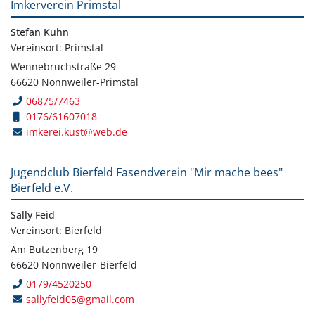
Imkerverein Primstal
Stefan Kuhn
Vereinsort: Primstal
Wennebruchstraße 29
66620 Nonnweiler-Primstal
06875/7463
0176/61607018
imkerei.kust@web.de
Jugendclub Bierfeld Fasendverein "Mir mache bees"
Bierfeld e.V.
Sally Feid
Vereinsort: Bierfeld
Am Butzenberg 19
66620 Nonnweiler-Bierfeld
0179/4520250
sallyfeid05@gmail.com