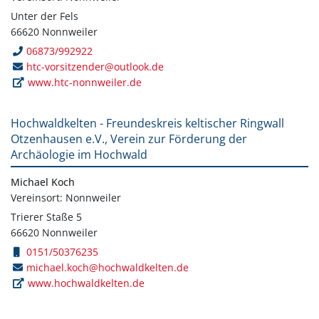
Unter der Fels
66620 Nonnweiler
06873/992922
htc-vorsitzender@outlook.de
www.htc-nonnweiler.de
Hochwaldkelten - Freundeskreis keltischer Ringwall
Otzenhausen e.V., Verein zur Förderung der
Archäologie im Hochwald
Michael Koch
Vereinsort: Nonnweiler
Trierer Staße 5
66620 Nonnweiler
0151/50376235
michael.koch@hochwaldkelten.de
www.hochwaldkelten.de