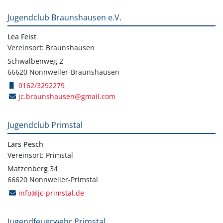
Jugendclub Braunshausen e.V.
Lea Feist
Vereinsort: Braunshausen
Schwalbenweg 2
66620 Nonnweiler-Braunshausen
0162/3292279
jc.braunshausen@gmail.com
Jugendclub Primstal
Lars Pesch
Vereinsort: Primstal
Matzenberg 34
66620 Nonnweiler-Primstal
info@jc-primstal.de
Jugendfeuerwehr Primstal