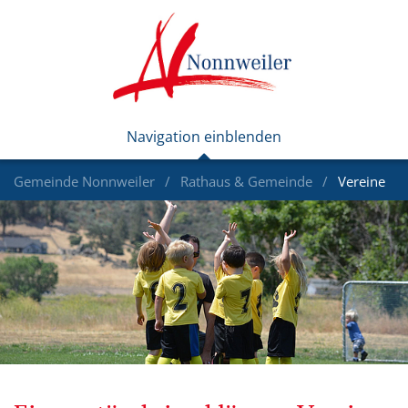
Gemeinde Nonnweiler
Rathaus & Gemeinde
Vereine