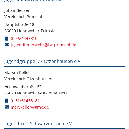
Julian Becker
Vereinsort: Primstal
Hauptstraße 18
66620 Nonnweiler-Primstal
0176/4445310
jugendfeuerwehr@fw-primstal.de
Jugendgruppe `77 Otzenhausen e.V.
Marvin Keller
Vereinsort: Otzenhausen
Hochwaldstraße 62
66620 Nonnweiler-Otzenhausen
0151/61468181
marvkeller@gmx.de
Jugendtreff Schwarzenbach e.V.