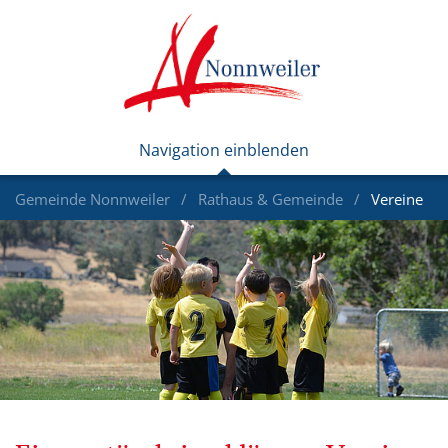
Gemeinde Nonnweiler
Rathaus & Gemeinde
Vereine