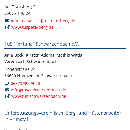
Am Trausberg 2
66636 Tholey
markus.backes@tuspeterberg.de
www.tuspeterberg.de
TuS "Fortuna" Schwarzenbach e.V.
Anja Bock, Kirsten Adams, Mathis Wittig
Vereinsort: Schwarzenbach
Höhenstraße 24
66620 Nonnweiler-Schwarzenbach
06873/9999040
info@tus-schwarzenbach.de
www.tus-schwarzenbach.de
Unterstützungsverein kath. Berg- und Hüttenarbeiter
in Primstal