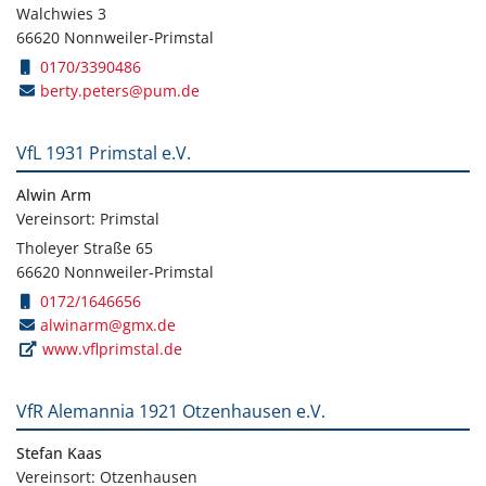
Walchwies 3
66620 Nonnweiler-Primstal
0170/3390486
berty.peters@pum.de
VfL 1931 Primstal e.V.
Alwin Arm
Vereinsort: Primstal
Tholeyer Straße 65
66620 Nonnweiler-Primstal
0172/1646656
alwinarm@gmx.de
www.vflprimstal.de
VfR Alemannia 1921 Otzenhausen e.V.
Stefan Kaas
Vereinsort: Otzenhausen