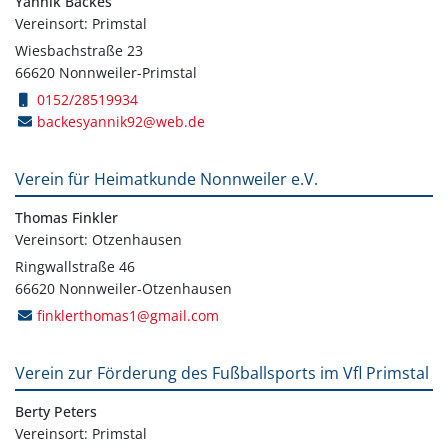
Yannik Backes
Vereinsort: Primstal
Wiesbachstraße 23
66620 Nonnweiler-Primstal
0152/28519934
backesyannik92@web.de
Verein für Heimatkunde Nonnweiler e.V.
Thomas Finkler
Vereinsort: Otzenhausen
Ringwallstraße 46
66620 Nonnweiler-Otzenhausen
finklerthomas1@gmail.com
Verein zur Förderung des Fußballsports im Vfl Primstal
Berty Peters
Vereinsort: Primstal