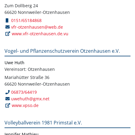
Zum Dollberg 24
66620 Nonnweiler-Otzenhausen
0151/65184868
vfr-otzenhausen@web.de
www.vfr-otzenhausen.de.vu
Vogel- und Pflanzenschutzverein Otzenhausen e.V.
Uwe Huth
Vereinsort: Otzenhausen
Mariahütter Straße 36
66620 Nonnweiler-Otzenhausen
06873/64419
uwehuth@gmx.net
www.vpso.de
Volleyballverein 1981 Primstal e.V.
Jennifer Mathieu