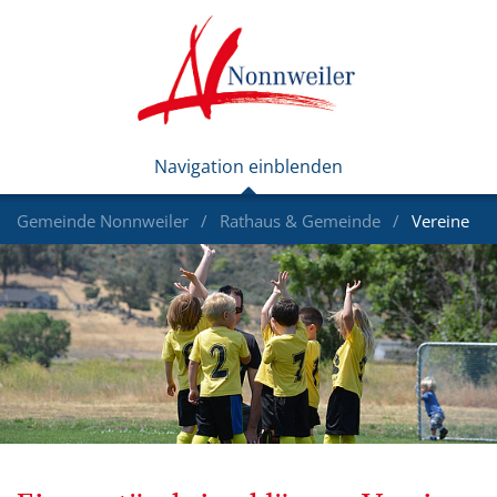
Gemeinde Nonnweiler
Rathaus & Gemeinde
Vereine