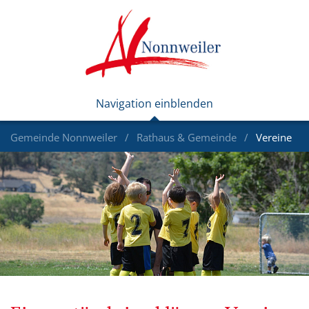
Gemeinde Nonnweiler
Rathaus & Gemeinde
Vereine