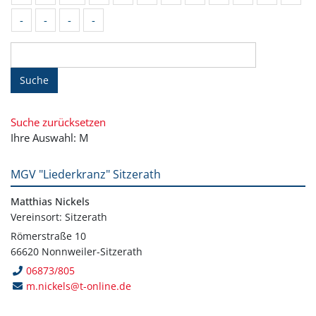
-
-
-
-
Suche
Suche zurücksetzen
Ihre Auswahl: M
MGV "Liederkranz" Sitzerath
Matthias Nickels
Vereinsort: Sitzerath
Römerstraße 10
66620 Nonnweiler-Sitzerath
06873/805
m.nickels@t-online.de