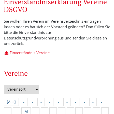
Einverständniserklärung Vereine
DSGVO
Sie wollen Ihren Verein im Vereinsverzeichnis eintragen
lassen oder es hat sich der Vorstand geändert? Dan füllen Sie
bitte die Einverständnis zur
Datenschutzgrundverordnung aus und senden Sie diese an
uns zurück.
Einverständnis Vereine
Vereine
-
-
-
-
-
-
-
-
-
-
[Alle]
-
-
M
-
-
-
-
-
-
-
-
-