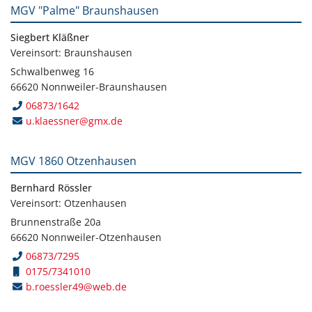
MGV "Palme" Braunshausen
Siegbert Kläßner
Vereinsort: Braunshausen
Schwalbenweg 16
66620 Nonnweiler-Braunshausen
06873/1642
u.klaessner@gmx.de
MGV 1860 Otzenhausen
Bernhard Rössler
Vereinsort: Otzenhausen
Brunnenstraße 20a
66620 Nonnweiler-Otzenhausen
06873/7295
0175/7341010
b.roessler49@web.de