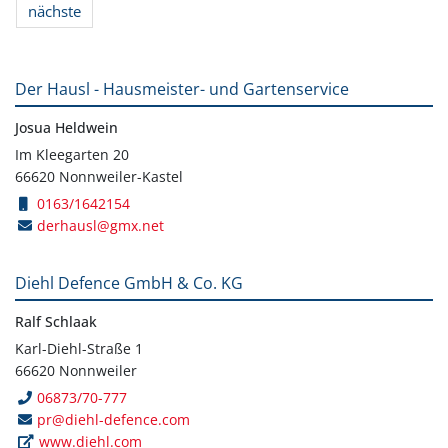
nächste
Der Hausl - Hausmeister- und Gartenservice
Josua Heldwein
Im Kleegarten 20
66620 Nonnweiler-Kastel
0163/1642154
derhausl@gmx.net
Diehl Defence GmbH & Co. KG
Ralf Schlaak
Karl-Diehl-Straße 1
66620 Nonnweiler
06873/70-777
pr@diehl-defence.com
www.diehl.com