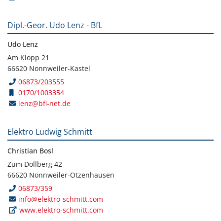
Dipl.-Geor. Udo Lenz - BfL
Udo Lenz
Am Klopp 21
66620 Nonnweiler-Kastel
06873/203555
0170/1003354
lenz@bfl-net.de
Elektro Ludwig Schmitt
Christian Bosl
Zum Dollberg 42
66620 Nonnweiler-Otzenhausen
06873/359
info@elektro-schmitt.com
www.elektro-schmitt.com