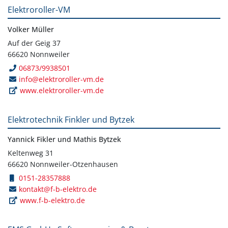
Elektroroller-VM
Volker Müller
Auf der Geig 37
66620 Nonnweiler
06873/9938501
info@elektroroller-vm.de
www.elektroroller-vm.de
Elektrotechnik Finkler und Bytzek
Yannick Fikler und Mathis Bytzek
Keltenweg 31
66620 Nonnweiler-Otzenhausen
0151-28357888
kontakt@f-b-elektro.de
www.f-b-elektro.de