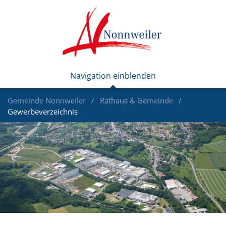
Gemeinde Nonnweiler
Rathaus & Gemeinde
Gewerbeverzeichnis