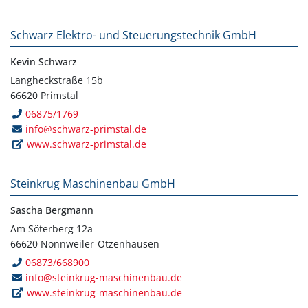
Schwarz Elektro- und Steuerungstechnik GmbH
Kevin Schwarz
Langheckstraße 15b
66620 Primstal
06875/1769
info@schwarz-primstal.de
www.schwarz-primstal.de
Steinkrug Maschinenbau GmbH
Sascha Bergmann
Am Söterberg 12a
66620 Nonnweiler-Otzenhausen
06873/668900
info@steinkrug-maschinenbau.de
www.steinkrug-maschinenbau.de