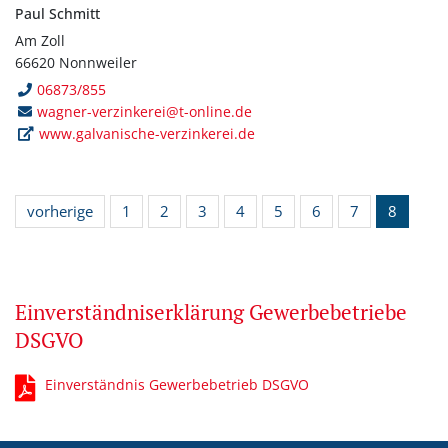
Paul Schmitt
Am Zoll
66620 Nonnweiler
06873/855
wagner-verzinkerei@t-online.de
www.galvanische-verzinkerei.de
vorherige
1
2
3
4
5
6
7
8
Einverständniserklärung Gewerbebetriebe
DSGVO
Einverständnis Gewerbebetrieb DSGVO