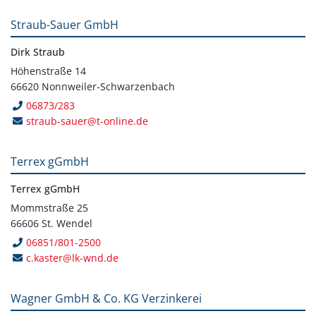
Straub-Sauer GmbH
Dirk Straub
Höhenstraße 14
66620 Nonnweiler-Schwarzenbach
06873/283
straub-sauer@t-online.de
Terrex gGmbH
Terrex gGmbH
Mommstraße 25
66606 St. Wendel
06851/801-2500
c.kaster@lk-wnd.de
Wagner GmbH & Co. KG Verzinkerei