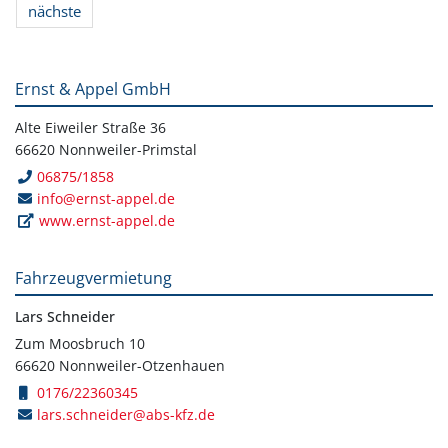
nächste
Ernst & Appel GmbH
Alte Eiweiler Straße 36
66620 Nonnweiler-Primstal
06875/1858
info@ernst-appel.de
www.ernst-appel.de
Fahrzeugvermietung
Lars Schneider
Zum Moosbruch 10
66620 Nonnweiler-Otzenhauen
0176/22360345
lars.schneider@abs-kfz.de