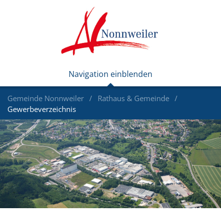
Gemeinde Nonnweiler
Rathaus & Gemeinde
Gewerbeverzeichnis