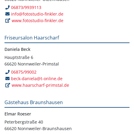
06873/9939113
info@fotostudio-finkler.de
www.fotostudio-finkler.de
Friseursalon Haarscharf
Daniela Beck
Hauptstraße 6
66620 Nonnweiler-Primstal
06875/99002
beck-daniela@t-online.de
www.haarscharf-primstal.de
Gästehaus Braunshausen
Elmar Roeser
Peterbergstraße 40
66620 Nonnweiler-Braunshausen