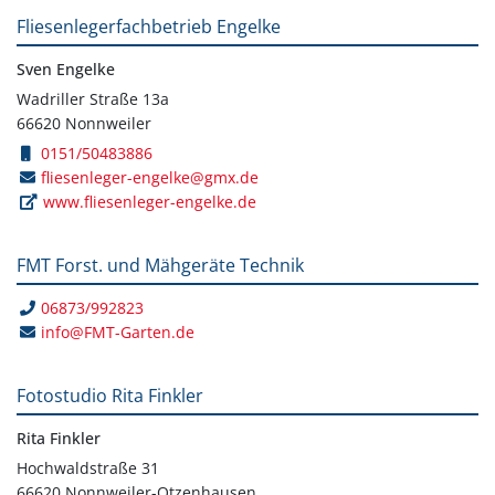
Fliesenlegerfachbetrieb Engelke
Sven Engelke
Wadriller Straße 13a
66620 Nonnweiler
0151/50483886
fliesenleger-engelke@gmx.de
www.fliesenleger-engelke.de
FMT Forst. und Mähgeräte Technik
06873/992823
info@FMT-Garten.de
Fotostudio Rita Finkler
Rita Finkler
Hochwaldstraße 31
66620 Nonnweiler-Otzenhausen