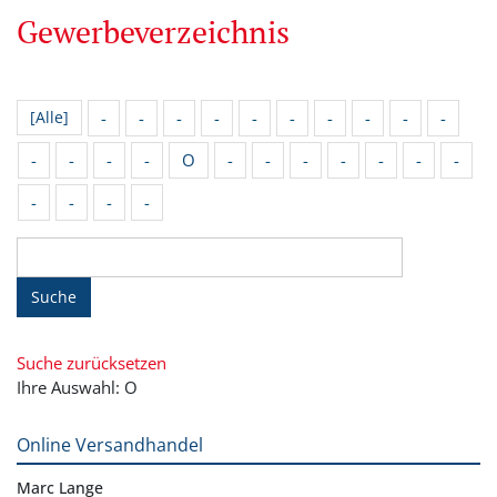
Gewerbeverzeichnis
-
-
-
-
-
-
-
-
-
-
[Alle]
-
-
-
-
O
-
-
-
-
-
-
-
-
-
-
-
Suche
Suche zurücksetzen
Ihre Auswahl: O
Online Versandhandel
Marc Lange