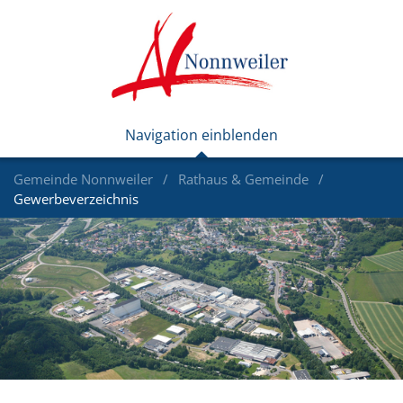
Gemeinde Nonnweiler
Rathaus & Gemeinde
Gewerbeverzeichnis