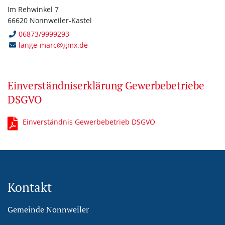
Im Rehwinkel 7
66620 Nonnweiler-Kastel
06873/9999293
lange-marc@gmx.de
Einverständniserklärung Gewerbebetriebe
DSGVO
Einverständnis Gewerbebetrieb DSGVO
Kontakt
Gemeinde Nonnweiler