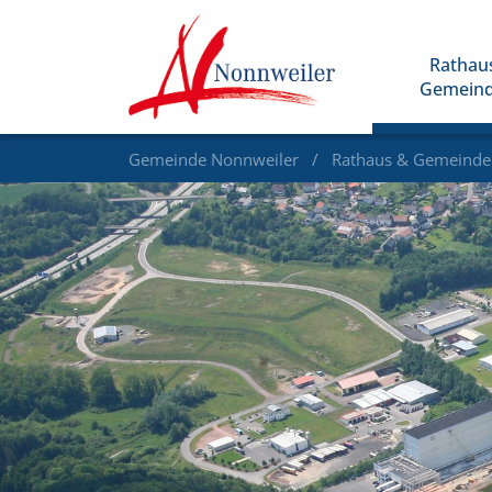
Rathau
Gemein
Gemeinde Nonnweiler
Rathaus & Gemeind