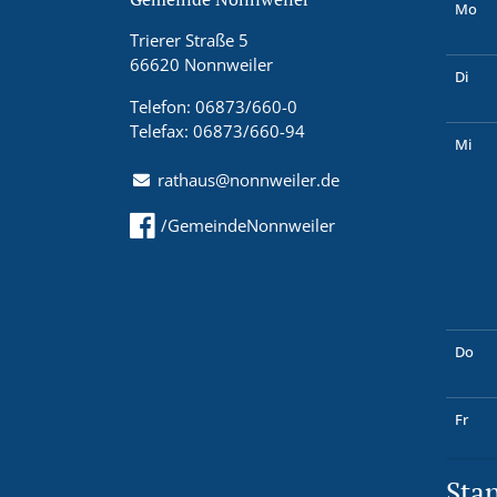
Mo
Trierer Straße 5
66620 Nonnweiler
Di
Telefon: 06873/660-0
Telefax: 06873/660-94
Mi
rathaus@nonnweiler.de
/GemeindeNonnweiler
Do
Fr
Sta