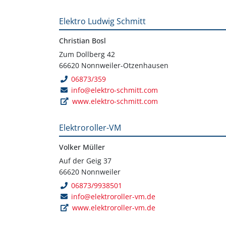
Elektro Ludwig Schmitt
Christian Bosl
Zum Dollberg 42
66620 Nonnweiler-Otzenhausen
06873/359
info@elektro-schmitt.com
www.elektro-schmitt.com
Elektroroller-VM
Volker Müller
Auf der Geig 37
66620 Nonnweiler
06873/9938501
info@elektroroller-vm.de
www.elektroroller-vm.de