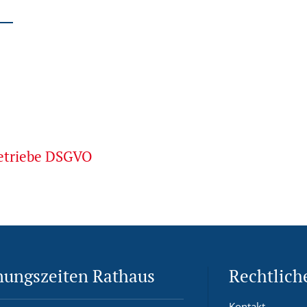
betriebe DSGVO
nungszeiten Rathaus
Rechtlich
Kontakt