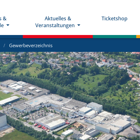
s &
Aktuelles &
Ticketshop
de
Veranstaltungen
e
Gewerbeverzeichnis