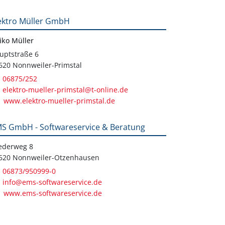
ektro Müller GmbH
iko Müller
uptstraße 6
620 Nonnweiler-Primstal
06875/252
elektro-mueller-primstal@t-online.de
www.elektro-mueller-primstal.de
S GmbH - Softwareservice & Beratung
iederweg 8
620 Nonnweiler-Otzenhausen
06873/950999-0
info@ems-softwareservice.de
www.ems-softwareservice.de