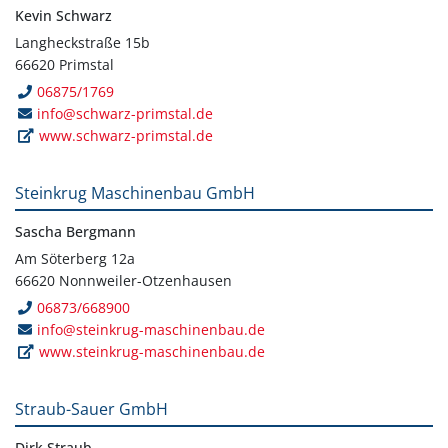
Kevin Schwarz
Langheckstraße 15b
66620 Primstal
06875/1769
info@schwarz-primstal.de
www.schwarz-primstal.de
Steinkrug Maschinenbau GmbH
Sascha Bergmann
Am Söterberg 12a
66620 Nonnweiler-Otzenhausen
06873/668900
info@steinkrug-maschinenbau.de
www.steinkrug-maschinenbau.de
Straub-Sauer GmbH
Dirk Straub