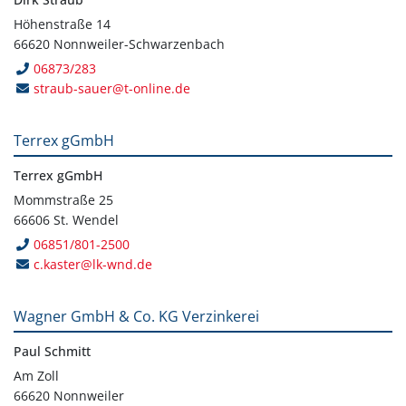
Höhenstraße 14
66620 Nonnweiler-Schwarzenbach
06873/283
straub-sauer@t-online.de
Terrex gGmbH
Terrex gGmbH
Mommstraße 25
66606 St. Wendel
06851/801-2500
c.kaster@lk-wnd.de
Wagner GmbH & Co. KG Verzinkerei
Paul Schmitt
Am Zoll
66620 Nonnweiler