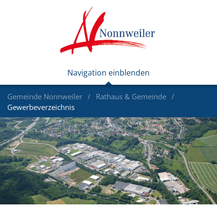
Gemeinde Nonnweiler
Rathaus & Gemeinde
Gewerbeverzeichnis