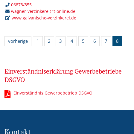
06873/855
wagner-verzinkerei@t-online.de
www.galvanische-verzinkerei.de
vorherige
1
2
3
4
5
6
7
8
Einverständniserklärung Gewerbebetriebe
DSGVO
Einverständnis Gewerbebetrieb DSGVO
Kontakt