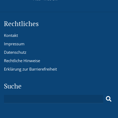
Rechtliches
Kontakt
Impressum
Datenschutz
Rechtliche Hinweise
Erklärung zur Barrierefreiheit
Suche