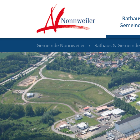
Rathau
Gemein
Gemeinde Nonnweiler
Rathaus & Gemeind