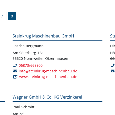
7
8
Steinkrug Maschinenbau GmbH
St
Sascha Bergmann
Di
Am Söterberg 12a
Hö
66620 Nonnweiler-Otzenhausen
66
06873/668900
info@steinkrug-maschinenbau.de
www.steinkrug-maschinenbau.de
Wagner GmbH & Co. KG Verzinkerei
Paul Schmitt
Am Zoll