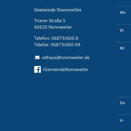
Gemeinde Nonnweiler
Mo
Trierer Straße 5
66620 Nonnweiler
Di
Telefon: 06873/660-0
Telefax: 06873/660-94
Mi
rathaus@nonnweiler.de
/GemeindeNonnweiler
Do
Fr