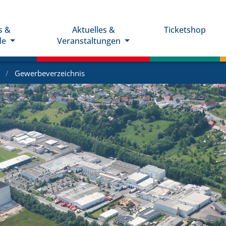
s &
Aktuelles &
Ticketshop
de
Veranstaltungen
e
Gewerbeverzeichnis