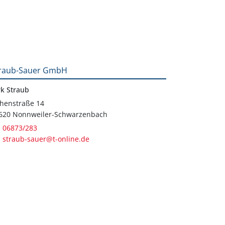
raub-Sauer GmbH
rk Straub
henstraße 14
620 Nonnweiler-Schwarzenbach
06873/283
straub-sauer@t-online.de