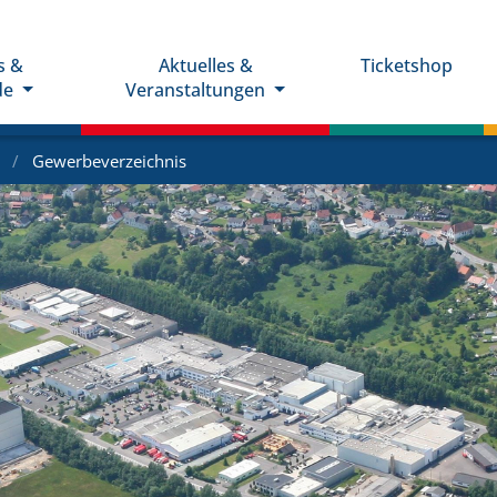
s &
Aktuelles &
Ticketshop
de
Veranstaltungen
e
Gewerbeverzeichnis