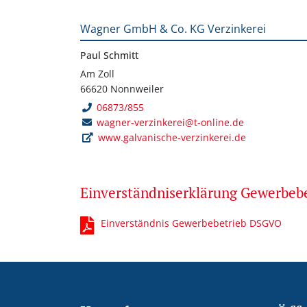
Wagner GmbH & Co. KG Verzinkerei
Paul Schmitt
Am Zoll
66620 Nonnweiler
06873/855
wagner-verzinkerei@t-online.de
www.galvanische-verzinkerei.de
Einverständniserklärung Gewerbe
Einverständnis Gewerbebetrieb DSGVO