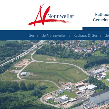
Rathau
Gemein
Gemeinde Nonnweiler
Rathaus & Gemeind