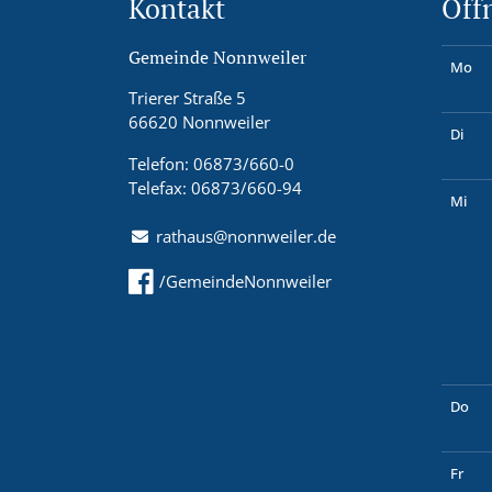
Kontakt
Öff
Gemeinde Nonnweiler
Mo
Trierer Straße 5
66620 Nonnweiler
Di
Telefon: 06873/660-0
Telefax: 06873/660-94
Mi
rathaus@nonnweiler.de
/GemeindeNonnweiler
Do
Fr