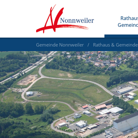
Rathau
Gemein
Gemeinde Nonnweiler
Rathaus & Gemeind