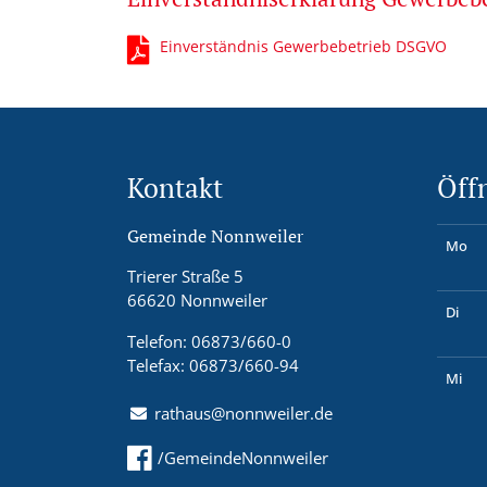
Einverständnis Gewerbebetrieb DSGVO
Kontakt
Öff
Gemeinde Nonnweiler
Mo
Trierer Straße 5
66620 Nonnweiler
Di
Telefon: 06873/660-0
Telefax: 06873/660-94
Mi
rathaus@nonnweiler.de
/GemeindeNonnweiler