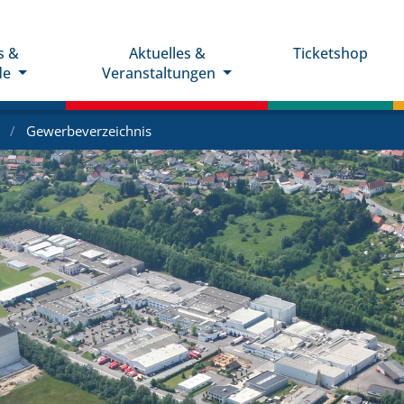
s &
Aktuelles &
Ticketshop
de
Veranstaltungen
e
Gewerbeverzeichnis