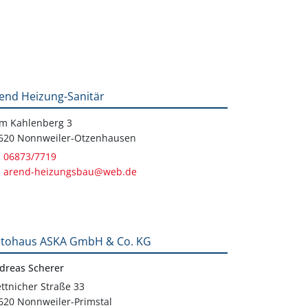
end Heizung-Sanitär
m Kahlenberg 3
620 Nonnweiler-Otzenhausen
06873/7719
arend-heizungsbau@web.de
tohaus ASKA GmbH & Co. KG
dreas Scherer
ttnicher Straße 33
620 Nonnweiler-Primstal