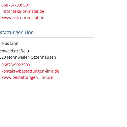
06875/7009501
info@aska-primstal.de
www.aska-primstal.de
stattungen Linn
rkus Linn
chwaldstraße 9
620 Nonnweiler-Otzenhausen
06873/9923509
kontakt@bestattungen-linn.de
www.bestattungen-linn.de