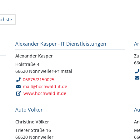
ächste
Alexander Kasper - IT Dienstleistungen
Ar
Alexander Kasper
Zu
66
Holstraße 4
66620 Nonnweiler-Primstal
06875/2150025
mail@hochwald-it.de
www.hochwald-it.de
Auto Völker
Au
Christine Völker
An
Trierer Straße 16
Me
66620 Nonnweiler
66