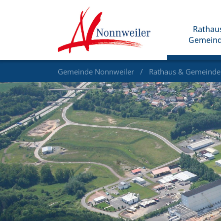
Rathau
Gemein
Gemeinde Nonnweiler
Rathaus & Gemeind