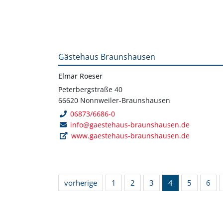
Gästehaus Braunshausen
Elmar Roeser
Peterbergstraße 40
66620 Nonnweiler-Braunshausen
06873/6686-0
info@gaestehaus-braunshausen.de
www.gaestehaus-braunshausen.de
vorherige
1
2
3
4
5
6