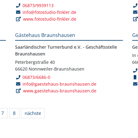
06873/9939113
info@fotostudio-finkler.de
www.fotostudio-finkler.de
Gästehaus Braunshausen
Ge
Saarländischer Turnerbund e.V. - Geschäftsstelle
Ge
Braunshausen
In
Peterbergstraße 40
66
66620 Nonnweiler-Braunshausen
06873/6686-0
info@gaestehaus-braunshausen.de
www.gaestehaus-braunshausen.de
7
8
nächste