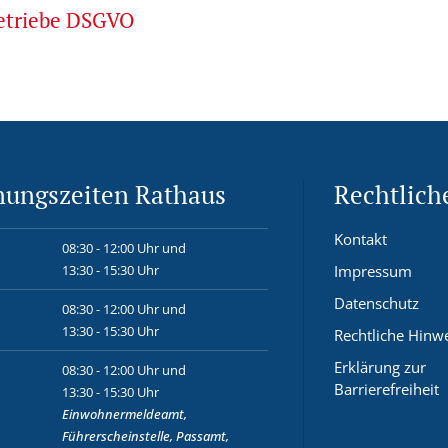
betriebe DSGVO
nungszeiten Rathaus
Rechtlich
Kontakt
08:30 - 12:00 Uhr und
13:30 - 15:30 Uhr
Impressum
Datenschutz
08:30 - 12:00 Uhr und
13:30 - 15:30 Uhr
Rechtliche Hinw
Erklärung zur
08:30 - 12:00 Uhr und
Barrierefreiheit
13:30 - 15:30 Uhr
Einwohnermeldeamt,
Führerscheinstelle, Passamt,