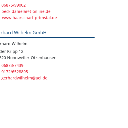
06875/99002
beck-daniela@t-online.de
www.haarscharf-primstal.de
rhard Wilhelm GmbH
rhard Wilhelm
 der Kripp 12
620 Nonnweiler-Otzenhausen
06873/7439
0172/6528895
gerhardwilhelm@aol.de