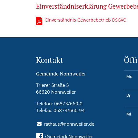
Einverständniserklärung Gewerbe
Einverständnis Gewerbebetrieb DSGVO
Kontakt
Öff
Gemeinde Nonnweiler
Mo
Trierer Straße 5
66620 Nonnweiler
Di
Telefon: 06873/660-0
Telefax: 06873/660-94
Mi
rathaus@nonnweiler.de
/GemeindeNonnweiler