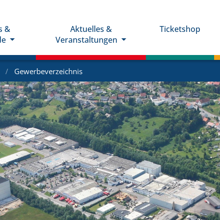
s &
Aktuelles &
Ticketshop
de
Veranstaltungen
e
Gewerbeverzeichnis