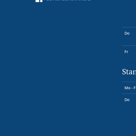
Do
Fr
Sta
Mo - F
Do