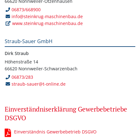
66620 Nonnweiler-Otzenhausen
06873/668900
info@steinkrug-maschinenbau.de
www.steinkrug-maschinenbau.de
Straub-Sauer GmbH
Dirk Straub
Höhenstraße 14
66620 Nonnweiler-Schwarzenbach
06873/283
straub-sauer@t-online.de
Einverständniserklärung Gewerbebetriebe
DSGVO
Einverständnis Gewerbebetrieb DSGVO