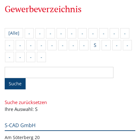
Gewerbeverzeichnis
-
-
-
-
-
-
-
-
-
-
[Alle]
-
-
-
-
-
-
-
-
S
-
-
-
-
-
-
-
Suche
Suche zurücksetzen
Ihre Auswahl: S
S-CAD GmbH
Am Söterberg 20