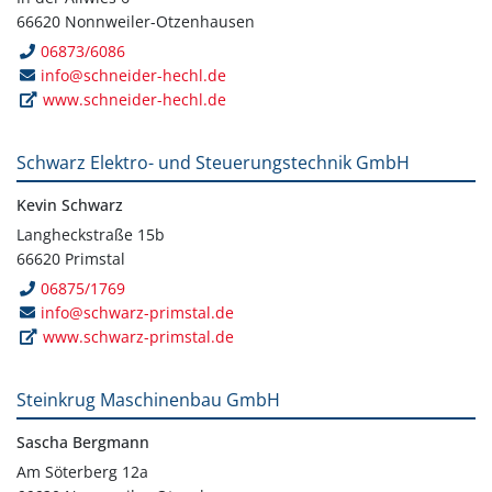
66620 Nonnweiler-Otzenhausen
06873/6086
info@schneider-hechl.de
www.schneider-hechl.de
Schwarz Elektro- und Steuerungstechnik GmbH
Kevin Schwarz
Langheckstraße 15b
66620 Primstal
06875/1769
info@schwarz-primstal.de
www.schwarz-primstal.de
Steinkrug Maschinenbau GmbH
Sascha Bergmann
Am Söterberg 12a