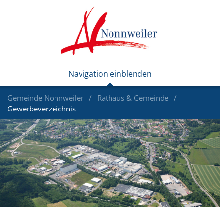
Gemeinde Nonnweiler
Rathaus & Gemeinde
Gewerbeverzeichnis