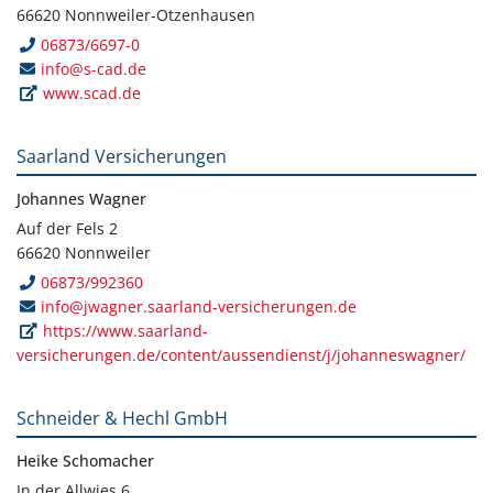
66620 Nonnweiler-Otzenhausen
06873/6697-0
info@s-cad.de
www.scad.de
Saarland Versicherungen
Johannes Wagner
Auf der Fels 2
66620 Nonnweiler
06873/992360
info@jwagner.saarland-versicherungen.de
https://www.saarland-
versicherungen.de/content/aussendienst/j/johanneswagner/
Schneider & Hechl GmbH
Heike Schomacher
In der Allwies 6