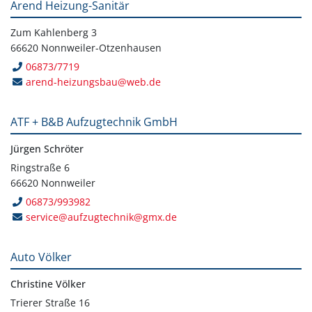
Arend Heizung-Sanitär
Zum Kahlenberg 3
66620 Nonnweiler-Otzenhausen
06873/7719
arend-heizungsbau@web.de
ATF + B&B Aufzugtechnik GmbH
Jürgen Schröter
Ringstraße 6
66620 Nonnweiler
06873/993982
service@aufzugtechnik@gmx.de
Auto Völker
Christine Völker
Trierer Straße 16