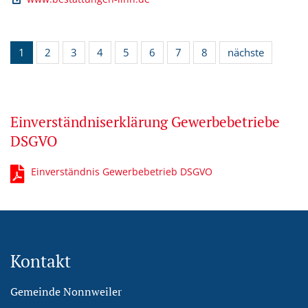
1
2
3
4
5
6
7
8
nächste
Einverständniserklärung Gewerbebetriebe
DSGVO
Einverständnis Gewerbebetrieb DSGVO
Kontakt
Gemeinde Nonnweiler