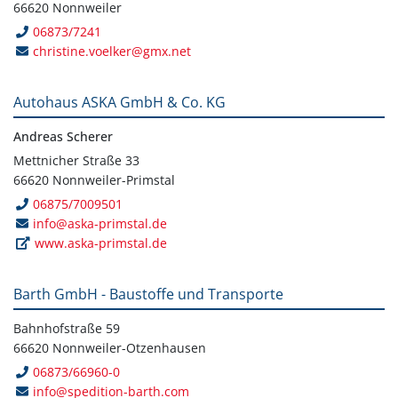
66620 Nonnweiler
06873/7241
christine.voelker@gmx.net
Autohaus ASKA GmbH & Co. KG
Andreas Scherer
Mettnicher Straße 33
66620 Nonnweiler-Primstal
06875/7009501
info@aska-primstal.de
www.aska-primstal.de
Barth GmbH - Baustoffe und Transporte
Bahnhofstraße 59
66620 Nonnweiler-Otzenhausen
06873/66960-0
info@spedition-barth.com