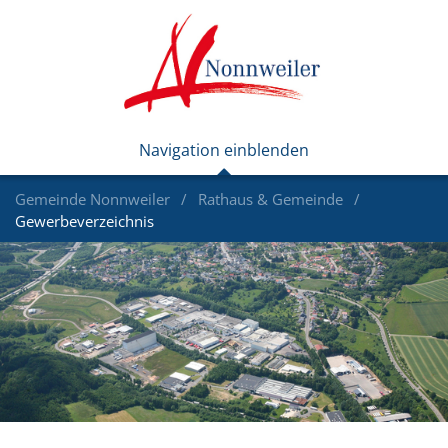
Gemeinde Nonnweiler
Rathaus & Gemeinde
Gewerbeverzeichnis