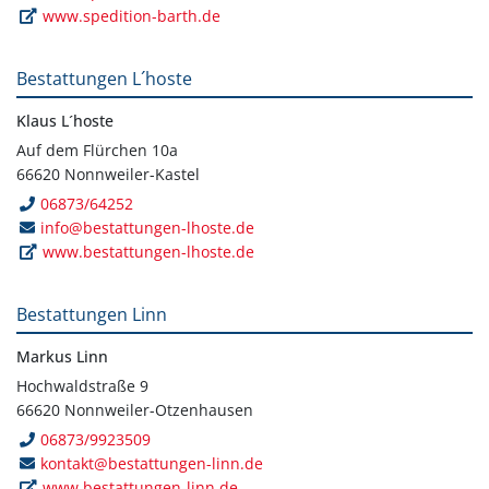
www.spedition-barth.de
Bestattungen L´hoste
Klaus L´hoste
Auf dem Flürchen 10a
66620 Nonnweiler-Kastel
06873/64252
info@bestattungen-lhoste.de
www.bestattungen-lhoste.de
Bestattungen Linn
Markus Linn
Hochwaldstraße 9
66620 Nonnweiler-Otzenhausen
06873/9923509
kontakt@bestattungen-linn.de
www.bestattungen-linn.de