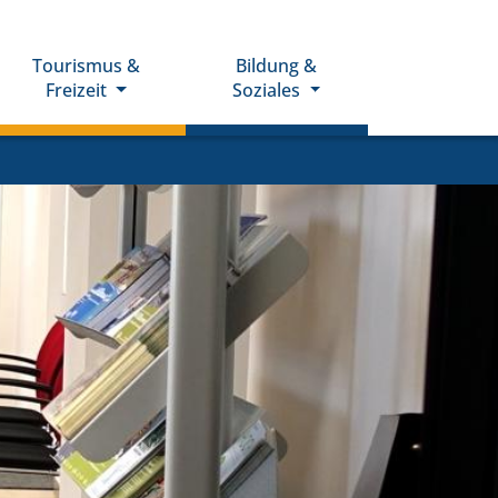
Tourismus &
Bildung &
Freizeit
Soziales