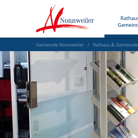
Rathau
Gemein
Gemeinde Nonnweiler
Rathaus & Gemeind