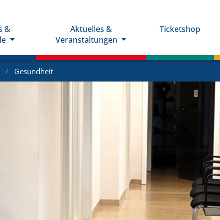
s &
Aktuelles &
Ticketshop
de
Veranstaltungen
e
Gesundheit