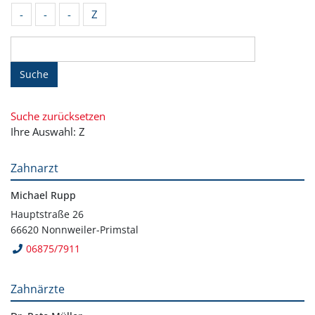
-
-
-
Z
Suche
Suche zurücksetzen
Ihre Auswahl: Z
Zahnarzt
Michael Rupp
Hauptstraße 26
66620 Nonnweiler-Primstal
06875/7911
Zahnärzte