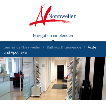
Gemeinde Nonnweiler
Rathaus & Gemeinde
Ärzte
und Apotheken