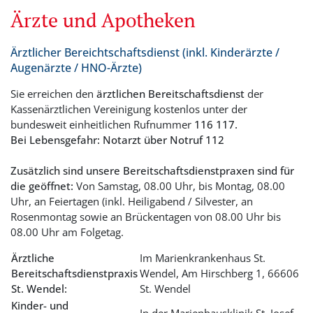
Ärzte und Apotheken
Ärztlicher Bereichtschaftsdienst (inkl. Kinderärzte /
Augenärzte / HNO-Ärzte)
Sie erreichen den
ärztlichen Bereitschaftsdienst
der
Kassenärztlichen Vereinigung kostenlos unter der
bundesweit einheitlichen Rufnummer
116 117.
Bei Lebensgefahr: Notarzt über Notruf 112
Zusätzlich sind unsere Bereitschaftsdienstpraxen sind für
die geöffnet:
Von Samstag, 08.00 Uhr, bis Montag, 08.00
Uhr, an Feiertagen (inkl. Heiligabend / Silvester, an
Rosenmontag sowie an Brückentagen von 08.00 Uhr bis
08.00 Uhr am Folgetag.
Ärztliche
Im Marienkrankenhaus St.
Bereitschaftsdienstpraxis
Wendel, Am Hirschberg 1, 66606
St. Wendel:
St. Wendel
Kinder- und
In der Marienhausklinik St. Josef