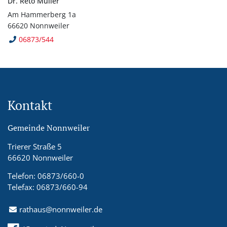
Dr. Reto Müller
Am Hammerberg 1a
66620 Nonnweiler
06873/544
Kontakt
Gemeinde Nonnweiler
Trierer Straße 5
66620 Nonnweiler
Telefon: 06873/660-0
Telefax: 06873/660-94
rathaus@nonnweiler.de