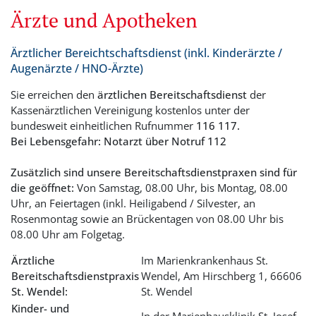
Ärzte und Apotheken
Ärztlicher Bereichtschaftsdienst (inkl. Kinderärzte /
Augenärzte / HNO-Ärzte)
Sie erreichen den
ärztlichen Bereitschaftsdienst
der
Kassenärztlichen Vereinigung kostenlos unter der
bundesweit einheitlichen Rufnummer
116 117.
Bei Lebensgefahr: Notarzt über Notruf 112
Zusätzlich sind unsere Bereitschaftsdienstpraxen sind für
die geöffnet:
Von Samstag, 08.00 Uhr, bis Montag, 08.00
Uhr, an Feiertagen (inkl. Heiligabend / Silvester, an
Rosenmontag sowie an Brückentagen von 08.00 Uhr bis
08.00 Uhr am Folgetag.
Ärztliche
Im Marienkrankenhaus St.
Bereitschaftsdienstpraxis
Wendel, Am Hirschberg 1, 66606
St. Wendel:
St. Wendel
Kinder- und
In der Marienhausklinik St. Josef