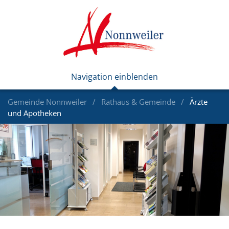
Gemeinde Nonnweiler
Rathaus & Gemeinde
Ärzte
und Apotheken