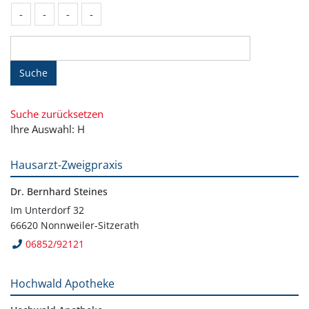
-
-
-
-
Suche
Suche zurücksetzen
Ihre Auswahl: H
Hausarzt-Zweigpraxis
Dr. Bernhard Steines
Im Unterdorf 32
66620 Nonnweiler-Sitzerath
06852/92121
Hochwald Apotheke