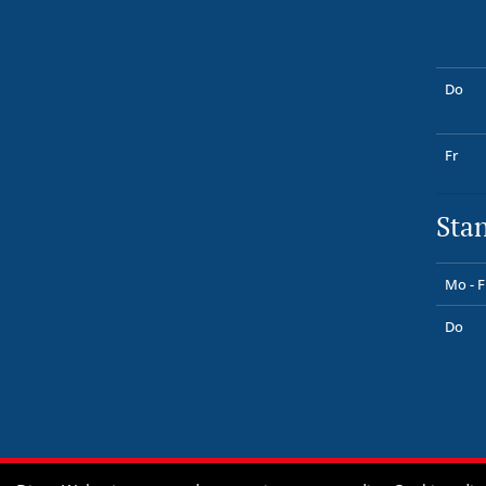
Do
Fr
Sta
Mo - F
Do