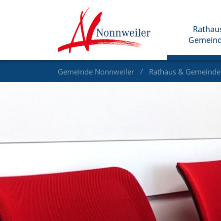
Rathau
Gemein
Gemeinde Nonnweiler
Rathaus & Gemeind