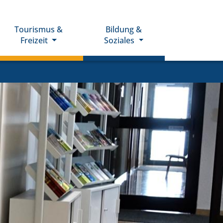
Tourismus &
Bildung &
Freizeit
Soziales