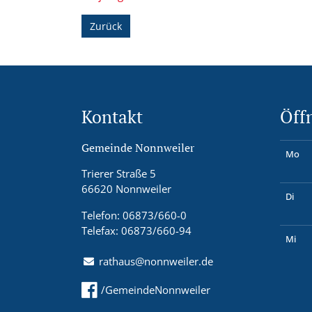
Zurück
Kontakt
Öff
Gemeinde Nonnweiler
Mo
Trierer Straße 5
66620 Nonnweiler
Di
Telefon: 06873/660-0
Telefax: 06873/660-94
Mi
rathaus@nonnweiler.de
/GemeindeNonnweiler