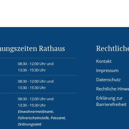
nungszeiten Rathaus
Rechtlich
Kontakt
08:30 - 12:00 Uhr und
13:30 - 15:30 Uhr
Impressum
Datenschutz
08:30 - 12:00 Uhr und
13:30 - 15:30 Uhr
Rechtliche Hinw
Erklärung zur
08:30 - 12:00 Uhr und
Barrierefreiheit
13:30 - 15:30 Uhr
Einwohnermeldeamt,
Führerscheinstelle, Passamt,
Ordnungsamt